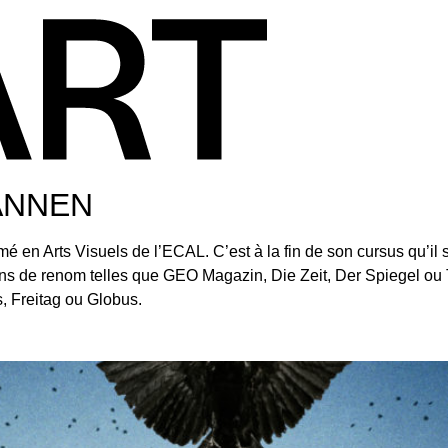
ANNEN
́ en Arts Visuels de l’ECAL. C’est à la fin de son cursus qu’il 
ions de renom telles que GEO Magazin, Die Zeit, Der Spiegel ou 
, Freitag ou Globus.