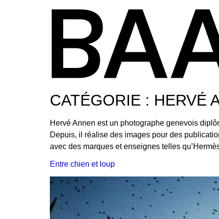
CATÉGORIE :
HERVÉ 
Hervé Annen est un photographe genevois diplôme
Depuis, il réalise des images pour des publicat
avec des marques et enseignes telles qu’Hermès
Entre chien et loup